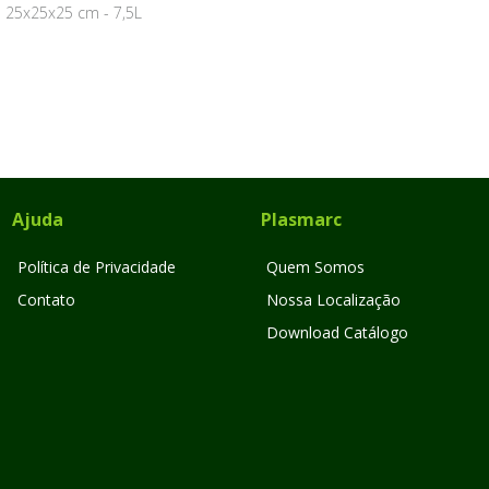
25x25x25 cm - 7,5L
Ajuda
Plasmarc
Política de Privacidade
Quem Somos
Contato
Nossa Localização
Download Catálogo