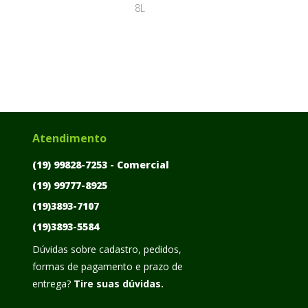
8L
Atendimento
(19) 99828-7253 -
Comercial
(19) 99777-8925
(19)3893-7107
(19)3893-5584
Dúvidas sobre cadastro, pedidos,
formas de pagamento e prazo de
entrega?
Tire suas dúvidas.