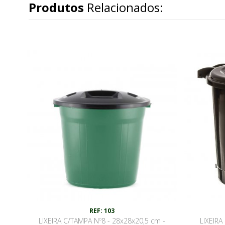
Produtos
Relacionados:
REF: 103
LIXEIRA C/TAMPA Nº8 - 28x28x20,5 cm -
LIXEIR