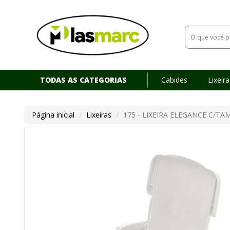
TODAS AS CATEGORIAS
Cabides
Lixeir
Download Catálogo
Página inicial
Lixeiras
175 - LIXEIRA ELEGANCE C/TAM