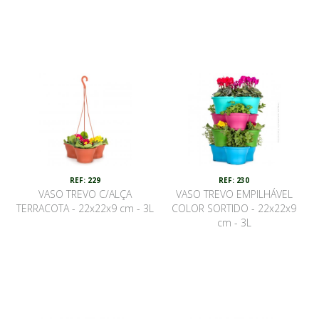
REF: 229
REF: 230
VASO TREVO C/ALÇA
VASO TREVO EMPILHÁVEL
TERRACOTA - 22x22x9 cm - 3L
COLOR SORTIDO - 22x22x9
cm - 3L