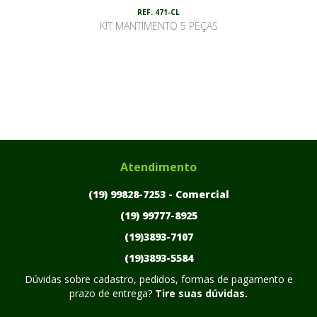
REF: 471-CL
KIT MANTIMENTO 5 PEÇAS
Atendimento
(19) 99828-7253 -
Comercial
(19) 99777-8925
(19)3893-7107
(19)3893-5584
Dúvidas sobre cadastro, pedidos, formas de pagamento e
prazo de entrega?
Tire suas dúvidas.