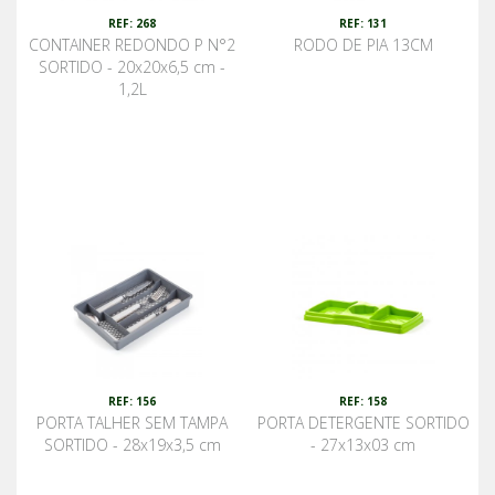
REF: 268
REF: 131
CONTAINER REDONDO P N°2
RODO DE PIA 13CM
SORTIDO - 20x20x6,5 cm -
1,2L
REF: 156
REF: 158
PORTA TALHER SEM TAMPA
PORTA DETERGENTE SORTIDO
SORTIDO - 28x19x3,5 cm
- 27x13x03 cm